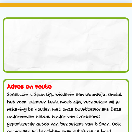
Adres en route
Speeltuin ’t Span ligt middenin een woonwijk. Omdat
het voor iedereen leuk moet zijn, verzoeken wij je
rekening te houden met onze buurtbewoners. Deze
ondervinden helaas hinder van (verkeerd)
geparkeerde auto’s van bezoekers van ‘t Span. Ook
ontvangen wij klachten over auto’s die te hard