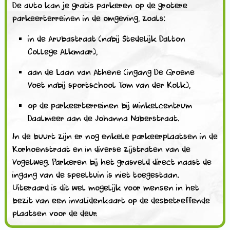
De auto kan je gratis parkeren op de grotere
parkeerterreinen in de omgeving, zoals:
in de Arubastraat (nabij Stedelijk Dalton
College Alkmaar),
aan de Laan van Athene (ingang De Groene
Voet nabij sportschool Tom van der Kolk),
op de parkeerterreinen bij winkelcentrum
Daalmeer aan de Johanna Naberstraat.
In de buurt zijn er nog enkele parkeerplaatsen in de
Korhoenstraat en in diverse zijstraten van de
Vogelweg. Parkeren bij het grasveld direct naast de
ingang van de speeltuin is niet toegestaan.
Uiteraard is dit wel mogelijk voor mensen in het
bezit van een invalidenkaart op de desbetreffende
plaatsen voor de deur.