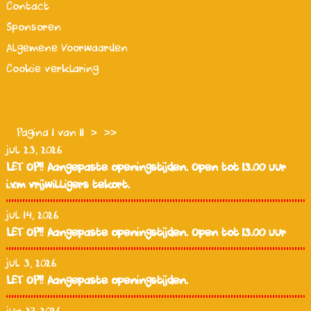
Contact
Sponsoren
Algemene Voorwaarden
Cookie verklaring
Pagina 1 van 11
>
>>
jul 23, 2026
LET OP!! Aangepaste openingstijden. Open tot 13.00 uur
i.v.m vrijwilligers tekort.
jul 14, 2026
LET OP!! Aangepaste openingstijden. Open tot 13.00 uur
jul 3, 2026
LET OP!! Aangepaste openingstijden.