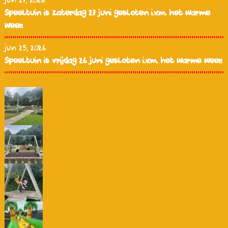
jun 27, 2026
Speeltuin is zaterdag 27 juni gesloten i.v.m. het warme
weer.
jun 25, 2026
Speeltuin is vrijdag 26 juni gesloten i.v.m. het warme weer.