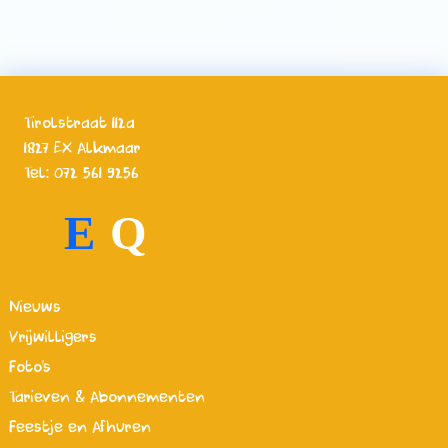
Tirolstraat 112a
1827 EX Alkmaar
Tel: 072 561 9256
E
Q
Nieuws
Vrijwilligers
Foto's
Tarieven & Abonnementen
Feestje en Afhuren