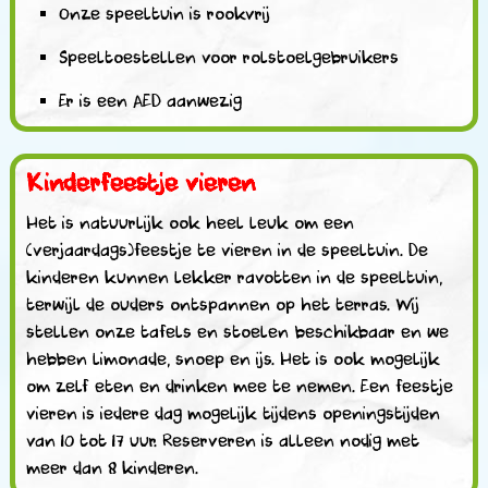
Onze speeltuin is rookvrij
Speeltoestellen voor rolstoelgebruikers
Er is een AED aanwezig
Kinderfeestje vieren
Het is natuurlijk ook heel leuk om een
(verjaardags)feestje te vieren in de speeltuin. De
kinderen kunnen lekker ravotten in de speeltuin,
terwijl de ouders ontspannen op het terras. Wij
stellen onze tafels en stoelen beschikbaar en we
hebben limonade, snoep en ijs. Het is ook mogelijk
om zelf eten en drinken mee te nemen. Een feestje
vieren is iedere dag mogelijk tijdens openingstijden
van 10 tot 17 uur. Reserveren is alleen nodig met
meer dan 8 kinderen.