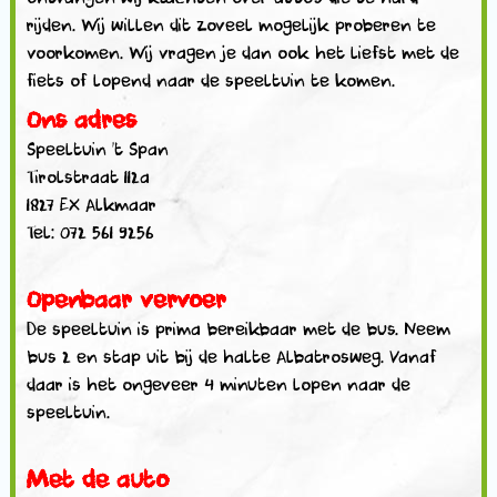
rijden. Wij willen dit zoveel mogelijk proberen te
voorkomen. Wij vragen je dan ook het liefst met de
fiets of lopend naar de speeltuin te komen.
Ons adres
Speeltuin ’t Span
Tirolstraat 112a
1827 EX Alkmaar
Tel: 072 561 9256
Openbaar vervoer
De speeltuin is prima bereikbaar met de bus. Neem
bus 2 en stap uit bij de halte Albatrosweg. Vanaf
daar is het ongeveer 4 minuten lopen naar de
speeltuin.
Met de auto