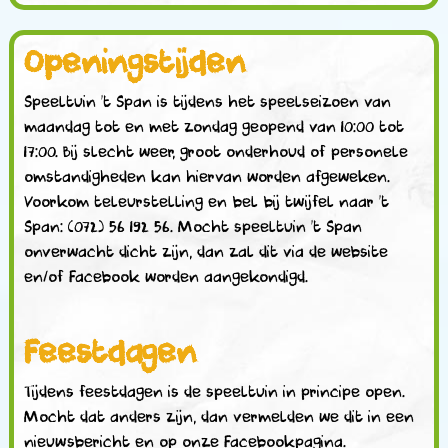
Openingstijden
Speeltuin ’t Span is tijdens het speelseizoen van
maandag tot en met zondag geopend van 10:00 tot
17:00. Bij slecht weer, groot onderhoud of personele
omstandigheden kan hiervan worden afgeweken.
Voorkom teleurstelling en bel bij twijfel naar ’t
Span: (072) 56 192 56. Mocht speeltuin ’t Span
onverwacht dicht zijn, dan zal dit via de website
en/of Facebook worden aangekondigd.
Feestdagen
Tijdens feestdagen is de speeltuin in principe open.
Mocht dat anders zijn, dan vermelden we dit in een
nieuwsbericht en op onze Facebookpagina.