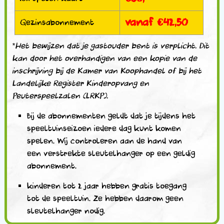
vanaf €42,50
Gezinsabonnement
*Het bewijzen dat je gastouder bent is verplicht. Dit
kan door het overhandigen van een kopie van de
inschrijving bij de Kamer van Koophandel of bij het
Landelijke Register Kinderopvang en
Peuterspeelzalen (LRKP).
Bij de abonnementen geldt dat je tijdens het
speeltuinseizoen iedere dag kunt komen
spelen. Wij controleren aan de hand van
een verstrekte sleutelhanger op een geldig
abonnement.
kinderen tot 2 jaar hebben gratis toegang
tot de speeltuin. Ze hebben daarom geen
sleutelhanger nodig.