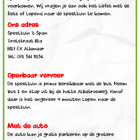
voorkomen. Wij vragen je dan ook het liefst met de
fiets of lopend naar de speeltuin te komen.
Ons adres
Speeltuin ’t Span
Tirolstraat 112a
1827 EX Alkmaar
Tel: 072 561 9256
Openbaar vervoer
De speeltuin is prima bereikbaar met de bus. Neem
bus 2 en stap uit bij de halte Albatrosweg. Vanaf
daar is het ongeveer 4 minuten lopen naar de
speeltuin.
Met de auto
De auto kan je gratis parkeren op de grotere