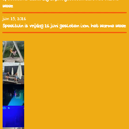
weer.
jun 25, 2026
Speeltuin is vrijdag 26 juni gesloten i.v.m. het warme weer.