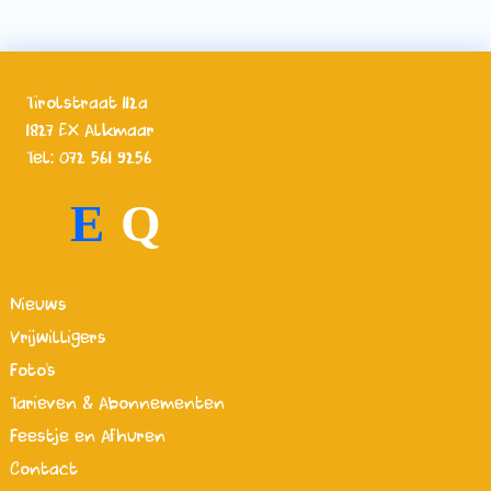
Tirolstraat 112a
1827 EX Alkmaar
Tel: 072 561 9256
E
Q
Nieuws
Vrijwilligers
Foto's
Tarieven & Abonnementen
Feestje en Afhuren
Contact