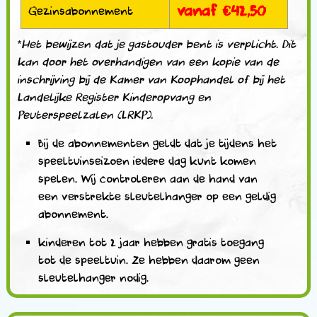
vanaf €42,50
Gezinsabonnement
*Het bewijzen dat je gastouder bent is verplicht. Dit
kan door het overhandigen van een kopie van de
inschrijving bij de Kamer van Koophandel of bij het
Landelijke Register Kinderopvang en
Peuterspeelzalen (LRKP).
Bij de abonnementen geldt dat je tijdens het
speeltuinseizoen iedere dag kunt komen
spelen. Wij controleren aan de hand van
een verstrekte sleutelhanger op een geldig
abonnement.
kinderen tot 2 jaar hebben gratis toegang
tot de speeltuin. Ze hebben daarom geen
sleutelhanger nodig.