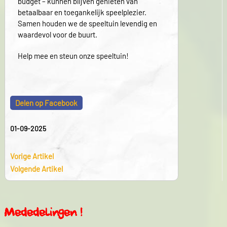
budget – kunnen blijven genieten van
betaalbaar en toegankelijk speelplezier.
Samen houden we de speeltuin levendig en
waardevol voor de buurt.
Help mee en steun onze speeltuin!
Delen op Facebook
01-09-2025
Vorige Artikel
Volgende Artikel
Mededelingen !