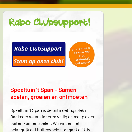
Rabo Clubsupport!
Speeltuin ’t Span – Samen
spelen, groeien en ontmoeten
Speeltuin ’t Span is dé ontmoetingsplek in
Daalmeer waar kinderen veilig en met plezier
buiten kunnen spelen. Wij vinden het
belangrijk dat buitenspelen toegankelijk is