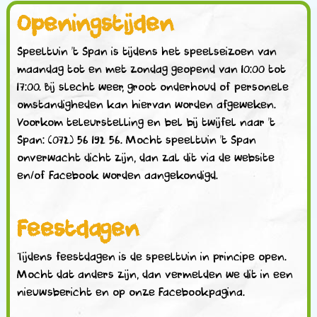
Openingstijden
Speeltuin ’t Span is tijdens het speelseizoen van
maandag tot en met zondag geopend van 10:00 tot
17:00. Bij slecht weer, groot onderhoud of personele
omstandigheden kan hiervan worden afgeweken.
Voorkom teleurstelling en bel bij twijfel naar ’t
Span: (072) 56 192 56. Mocht speeltuin ’t Span
onverwacht dicht zijn, dan zal dit via de website
en/of Facebook worden aangekondigd.
Feestdagen
Tijdens feestdagen is de speeltuin in principe open.
Mocht dat anders zijn, dan vermelden we dit in een
nieuwsbericht en op onze Facebookpagina.