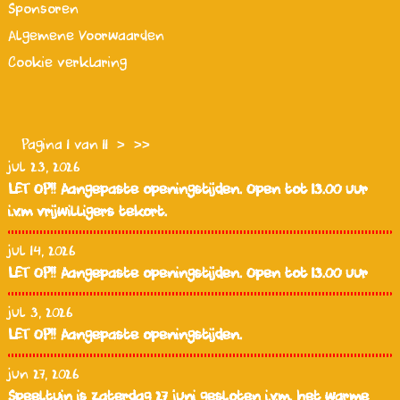
Sponsoren
Algemene Voorwaarden
Cookie verklaring
Pagina 1 van 11
>
>>
jul 23, 2026
LET OP!! Aangepaste openingstijden. Open tot 13.00 uur
i.v.m vrijwilligers tekort.
jul 14, 2026
LET OP!! Aangepaste openingstijden. Open tot 13.00 uur
jul 3, 2026
LET OP!! Aangepaste openingstijden.
jun 27, 2026
Speeltuin is zaterdag 27 juni gesloten i.v.m. het warme