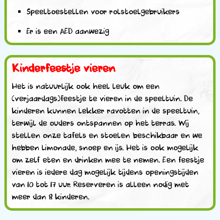
Speeltoestellen voor rolstoelgebruikers
Er is een AED aanwezig
Kinderfeestje vieren
Het is natuurlijk ook heel leuk om een
(verjaardags)feestje te vieren in de speeltuin. De
kinderen kunnen lekker ravotten in de speeltuin,
terwijl de ouders ontspannen op het terras. Wij
stellen onze tafels en stoelen beschikbaar en we
hebben limonade, snoep en ijs. Het is ook mogelijk
om zelf eten en drinken mee te nemen. Een feestje
vieren is iedere dag mogelijk tijdens openingstijden
van 10 tot 17 uur. Reserveren is alleen nodig met
meer dan 8 kinderen.