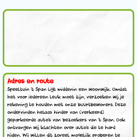
Adres en route
Speeltuin ’t Span ligt middenin een woonwijk. Omdat
het voor iedereen leuk moet zijn, verzoeken wij je
rekening te houden met onze buurtbewoners. Deze
ondervinden helaas hinder van (verkeerd)
geparkeerde auto’s van bezoekers van ‘t Span. Ook
ontvangen wij klachten over auto’s die te hard
rijden. Wij willen dit zoveel mogelijk proberen te