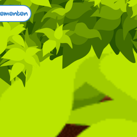
nementen