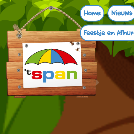
Home
Nieuws
Feestje en Afhu