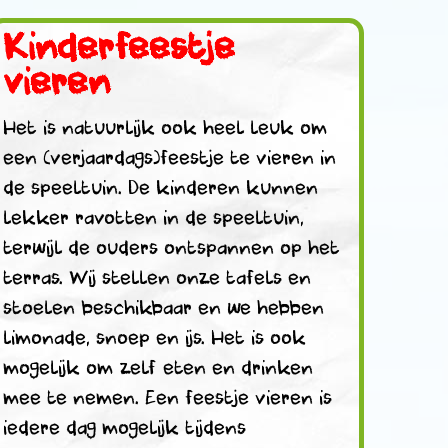
Kinderfeestje
vieren
Het is natuurlijk ook heel leuk om
een (verjaardags)feestje te vieren in
de speeltuin. De kinderen kunnen
lekker ravotten in de speeltuin,
terwijl de ouders ontspannen op het
terras. Wij stellen onze tafels en
stoelen beschikbaar en we hebben
limonade, snoep en ijs. Het is ook
mogelijk om zelf eten en drinken
mee te nemen. Een feestje vieren is
iedere dag mogelijk tijdens