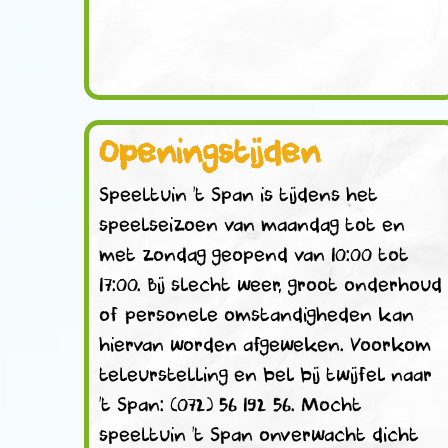
Openingstijden
Speeltuin ’t Span is tijdens het
speelseizoen van maandag tot en
met zondag geopend van 10:00 tot
17:00. Bij slecht weer, groot onderhoud
of personele omstandigheden kan
hiervan worden afgeweken. Voorkom
teleurstelling en bel bij twijfel naar
’t Span: (072) 56 192 56. Mocht
speeltuin ’t Span onverwacht dicht