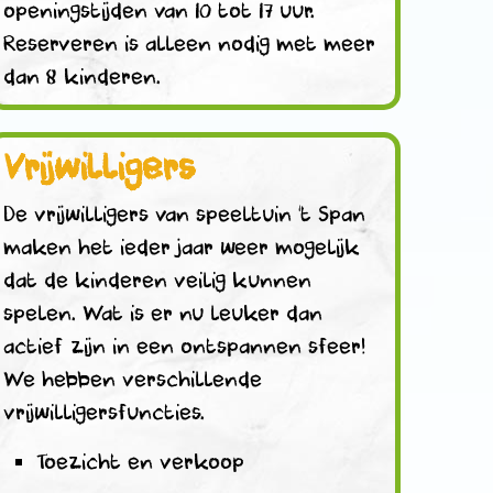
openingstijden van 10 tot 17 uur.
Reserveren is alleen nodig met meer
dan 8 kinderen.
Vrijwilligers
De vrijwilligers van speeltuin ‘t Span
maken het ieder jaar weer mogelijk
dat de kinderen veilig kunnen
spelen. Wat is er nu leuker dan
actief zijn in een ontspannen sfeer!
We hebben verschillende
vrijwilligersfuncties.
Toezicht en verkoop