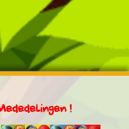
Mededelingen !