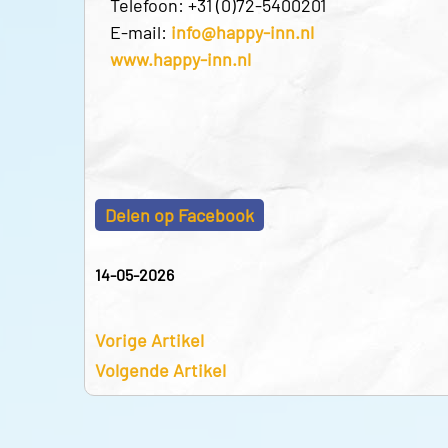
Telefoon: +31 (0)72-5400201
E-mail:
info@happy-inn.nl
www.happy-inn.nl
Delen op Facebook
14-05-2026
Vorige Artikel
Volgende Artikel