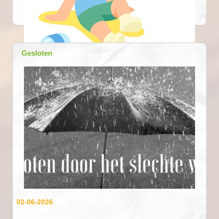
Gesloten
24-06-2026
02-06-2026