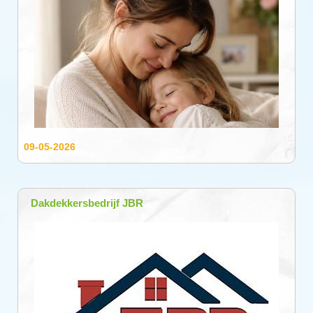
09-05-2026
Dakdekkersbedrijf JBR