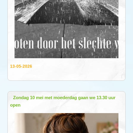
13-05-2026
Zondag 10 mei met moederdag gaan we 13.30 uur
open