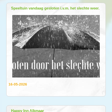
Speeltuin vandaag gesloten i.v.m. het slechte weer.
16-05-2026
Happy Inn Alkmaar