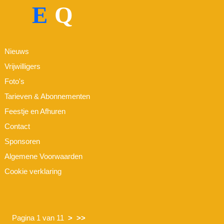
E
Q
Nieuws
Vrijwilligers
Foto's
Tarieven & Abonnementen
Feestje en Afhuren
Contact
Sponsoren
Algemene Voorwaarden
Cookie verklaring
Pagina 1 van 11
>
>>