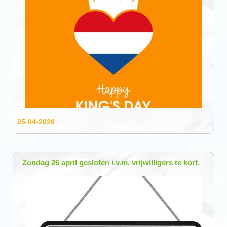
25-04-2026
Zondag 26 april gesloten i.v.m. vrijwilligers te kort.