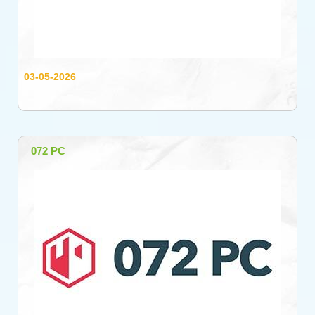
03-05-2026
072 PC