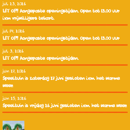
jul 23, 2026
LET OP!! Aangepaste openingstijden. Open tot 13.00 uur
i.v.m vrijwilligers tekort.
jul 14, 2026
LET OP!! Aangepaste openingstijden. Open tot 13.00 uur
jul 3, 2026
LET OP!! Aangepaste openingstijden.
jun 27, 2026
Speeltuin is zaterdag 27 juni gesloten i.v.m. het warme
weer.
jun 25, 2026
Speeltuin is vrijdag 26 juni gesloten i.v.m. het warme weer.