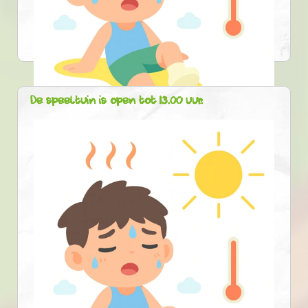
De speeltuin is open tot 13.00 uur.
25-06-2026