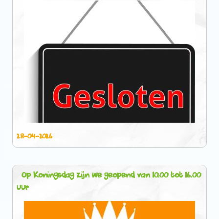
28-04-2026
Op Koningsdag zijn we geopend van 10.00 tot 16.00
uur