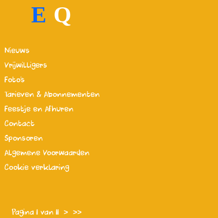
E
Q
Nieuws
Vrijwilligers
Foto's
Tarieven & Abonnementen
Feestje en Afhuren
Contact
Sponsoren
Algemene Voorwaarden
Cookie verklaring
Pagina 1 van 11
>
>>