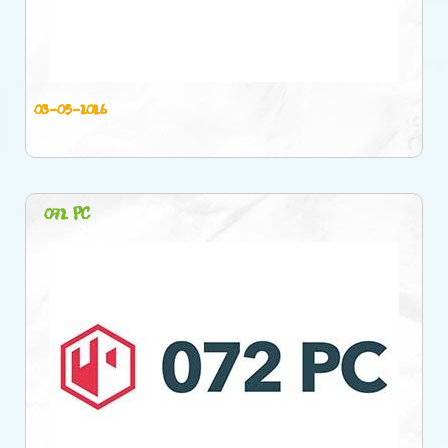
03-05-2026
072 PC