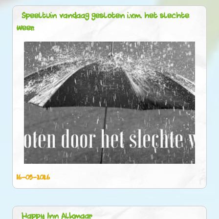
Speeltuin vandaag gesloten i.v.m. het slechte
weer.
16-05-2026
Happy Inn Alkmaar