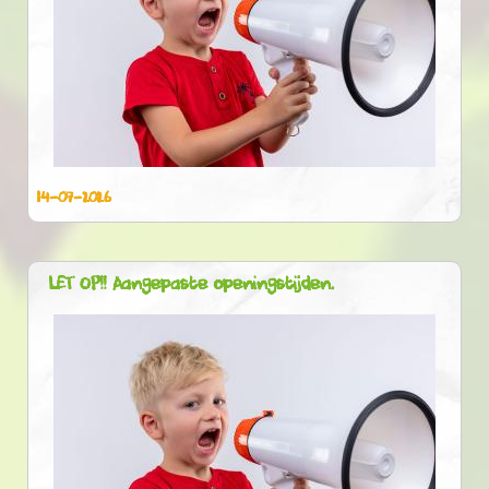
14-07-2026
LET OP!! Aangepaste openingstijden.