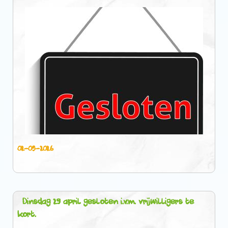
02-05-2026
Dinsdag 29 april gesloten i.v.m. vrijwilligers te
kort.