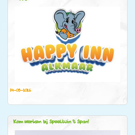
14-05-2026
Kom werken bij Speeltuin ’t Span!