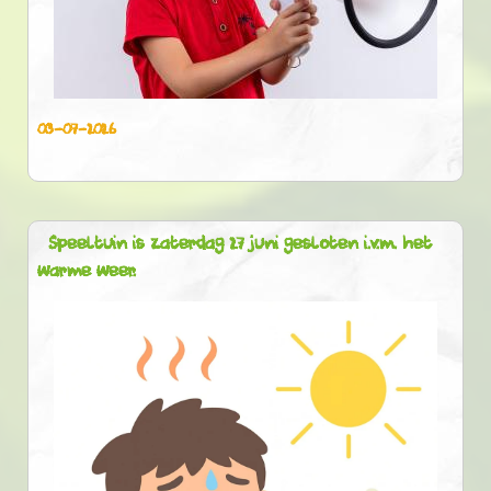
03-07-2026
Speeltuin is zaterdag 27 juni gesloten i.v.m. het
warme weer.