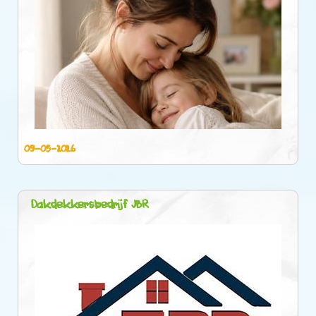
09-05-2026
Dakdekkersbedrijf JBR