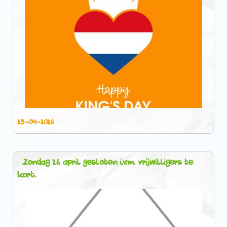
25-04-2026
Zondag 26 april gesloten i.v.m. vrijwilligers te
kort.