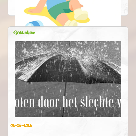
Gesloten
24-06-2026
02-06-2026