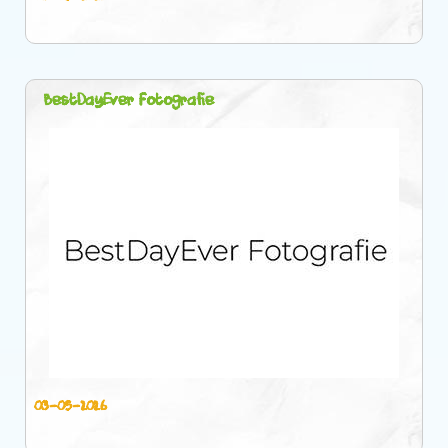
BestDayEver Fotografie
03-05-2026