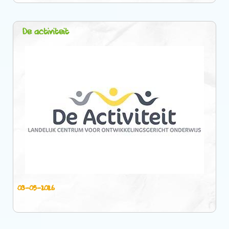
De activiteit
03-05-2026