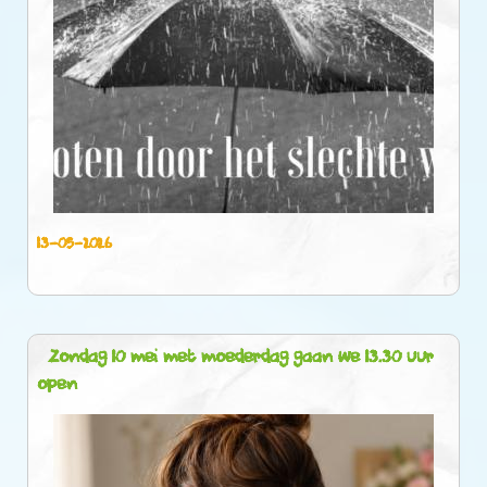
13-05-2026
Zondag 10 mei met moederdag gaan we 13.30 uur
open