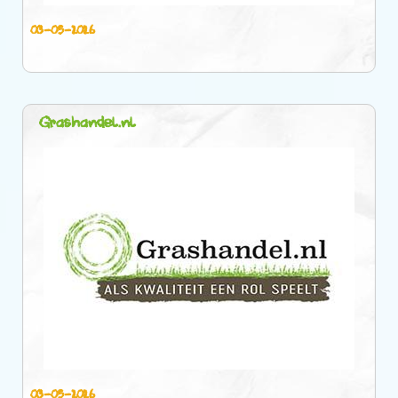
03-05-2026
Grashandel.nl
03-05-2026